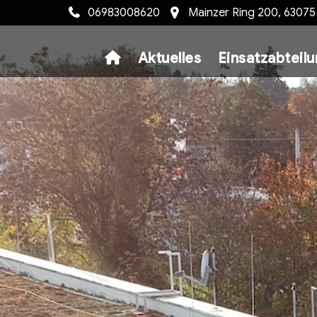
06983008620
Mainzer Ring 200, 6307
Aktuelles
Einsatzabteil