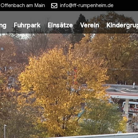
5 Offenbach am Main
info@ff-rumpenheim.de
ung
Fuhrpark
Einsätze
Verein
Kindergru