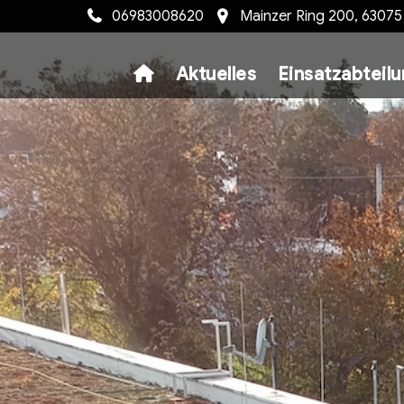
06983008620
Mainzer Ring 200, 6307
Aktuelles
Einsatzabteil