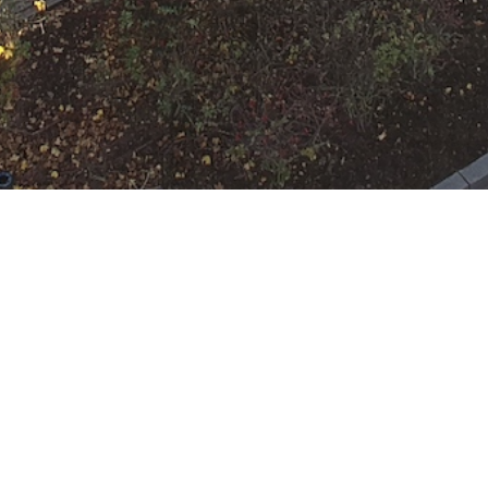
t der FF auf jeweiliger Wache
 Rumpenheim