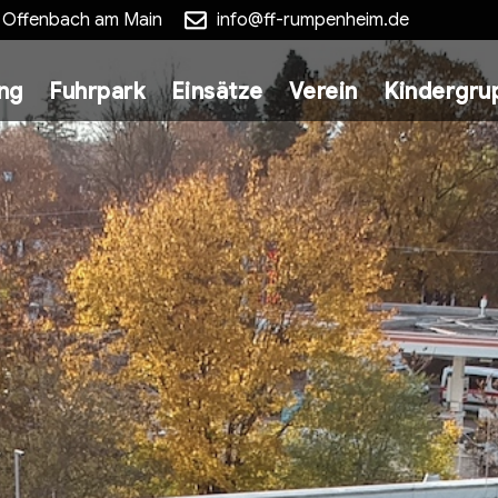
5 Offenbach am Main
info@ff-rumpenheim.de
ung
Fuhrpark
Einsätze
Verein
Kindergru