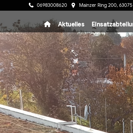
06983008620
Mainzer Ring 200, 6307
Aktuelles
Einsatzabteil