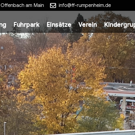
5 Offenbach am Main
info@ff-rumpenheim.de
ung
Fuhrpark
Einsätze
Verein
Kindergru