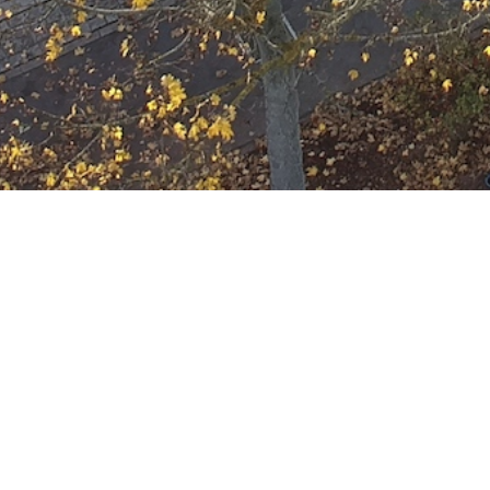
Ausbildung
Wann
Mai 6, 2026
19:00 - 22:00
ZUM KALENDER HINZUFÜGE
Wo
ICS herunterladen