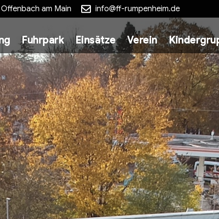
5 Offenbach am Main
info@ff-rumpenheim.de
ung
Fuhrpark
Einsätze
Verein
Kindergru