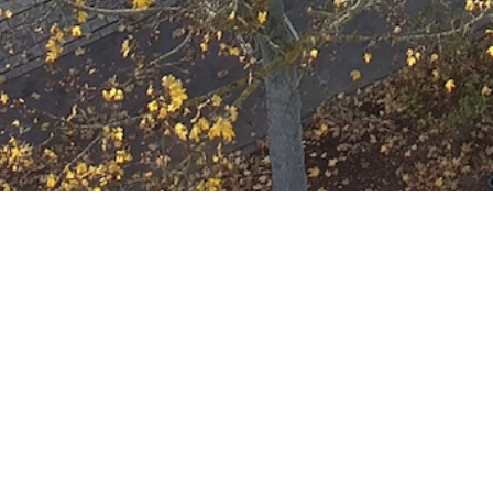
Ausbildung
Wann
Dezember 21, 2033
19:00 - 22:00
ZUM KALENDER HINZUFÜGE
Wo
ICS herunterladen