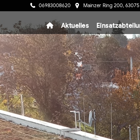
06983008620
Mainzer Ring 200, 6307
Aktuelles
Einsatzabteil