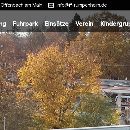
5 Offenbach am Main
info@ff-rumpenheim.de
ung
Fuhrpark
Einsätze
Verein
Kindergru