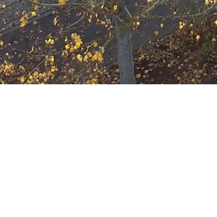
Ausbildung
Wann
Dezember 1, 2027
19:00 - 22:00
ZUM KALENDER HINZUFÜGE
Wo
ICS herunterladen