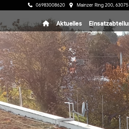
06983008620
Mainzer Ring 200, 6307
Aktuelles
Einsatzabteil