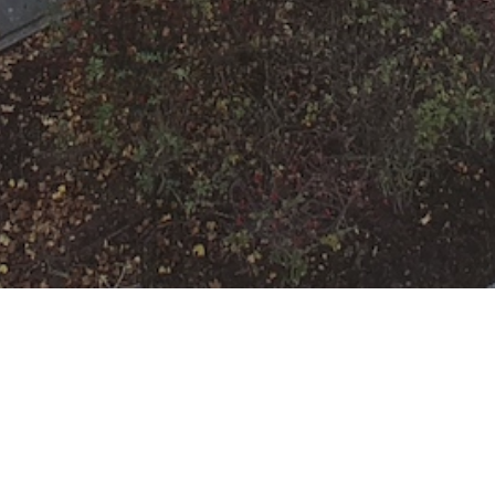
F-2 Kellerbrand
Datum:
13. November 2022 um
06:56 Uhr
Einsatzart:
Brand