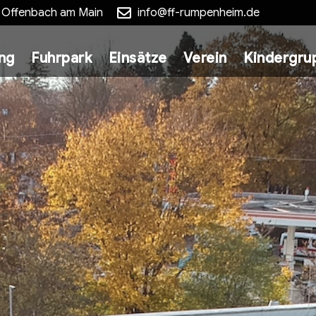
5 Offenbach am Main
info@ff-rumpenheim.de
ung
Fuhrpark
Einsätze
Verein
Kindergru