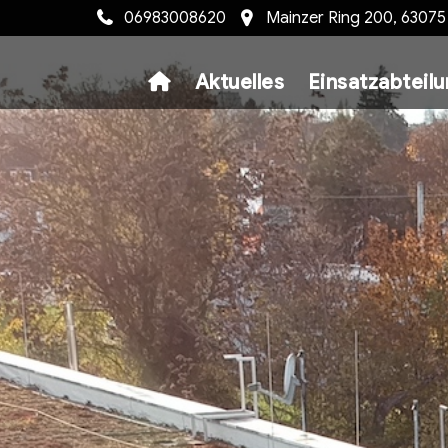
06983008620
Mainzer Ring 200, 6307
Aktuelles
Einsatzabteil