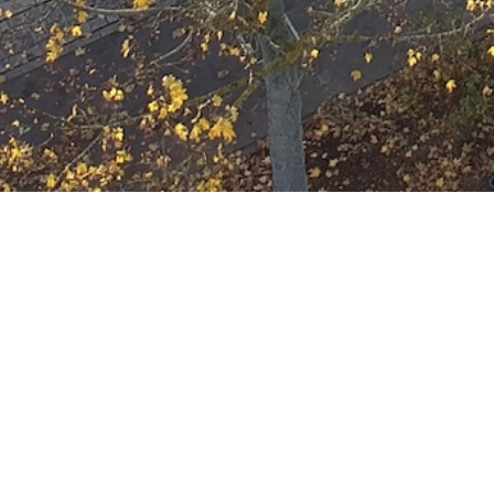
Ausbildung
Wann
Juli 2, 2025
19:00 - 22:00
ZUM KALENDER HINZUFÜGE
Wo
ICS herunterladen