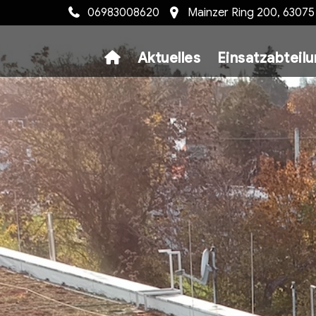
06983008620
Mainzer Ring 200, 6307
Aktuelles
Einsatzabteil