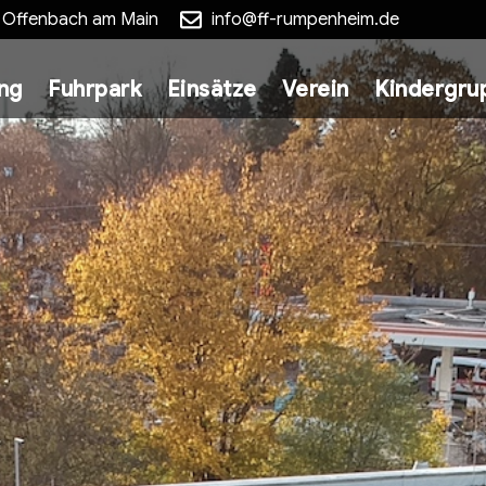
5 Offenbach am Main
info@ff-rumpenheim.de
ung
Fuhrpark
Einsätze
Verein
Kindergru