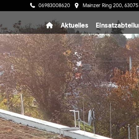
06983008620
Mainzer Ring 200, 6307
Aktuelles
Einsatzabteil