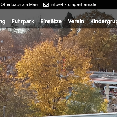
5 Offenbach am Main
info@ff-rumpenheim.de
ung
Fuhrpark
Einsätze
Verein
Kindergru