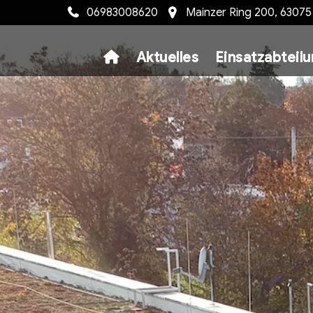
06983008620
Mainzer Ring 200, 6307
Aktuelles
Einsatzabteil