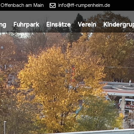
5 Offenbach am Main
info@ff-rumpenheim.de
ung
Fuhrpark
Einsätze
Verein
Kindergru