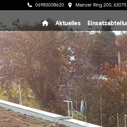
06983008620
Mainzer Ring 200, 6307
Aktuelles
Einsatzabteil