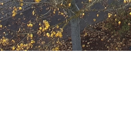
Ausbildung
Wann
November 12, 2031
19:00 - 22:00
ZUM KALENDER HINZUFÜGE
Wo
ICS herunterladen