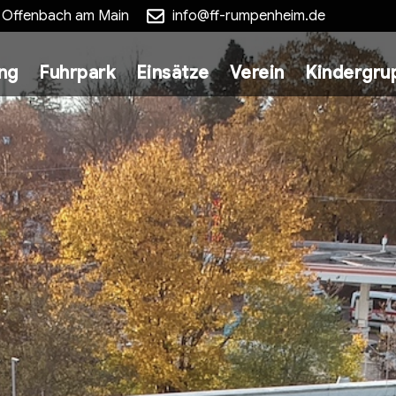
5 Offenbach am Main
info@ff-rumpenheim.de
ung
Fuhrpark
Einsätze
Verein
Kindergru