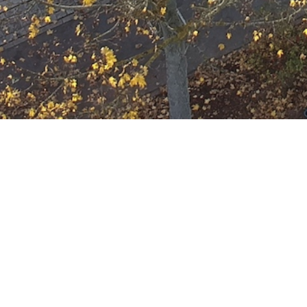
Ausbildung
Wann
Dezember 23, 2026
19:00 - 22:00
ZUM KALENDER HINZUFÜGE
Wo
ICS herunterladen