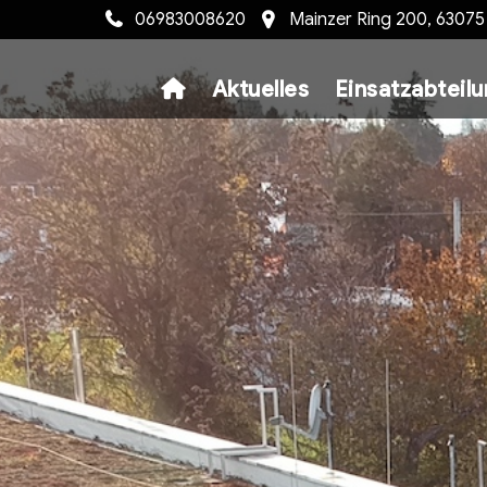
06983008620
Mainzer Ring 200, 6307
Aktuelles
Einsatzabteil