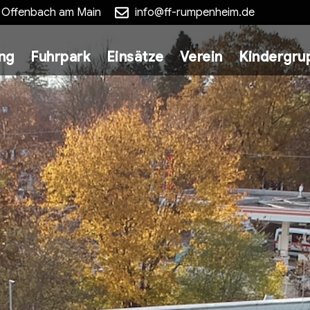
5 Offenbach am Main
info@ff-rumpenheim.de
ung
Fuhrpark
Einsätze
Verein
Kindergru