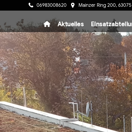
06983008620
Mainzer Ring 200, 6307
Aktuelles
Einsatzabteil