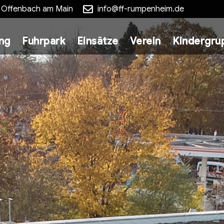
5 Offenbach am Main
info@ff-rumpenheim.de
ung
Fuhrpark
Einsätze
Verein
Kindergru