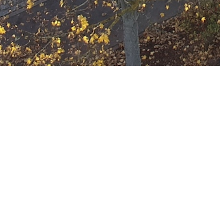
Ausbildung
Wann
August 2, 2023
19:00 - 22:00
ZUM KALENDER HINZUFÜGE
Wo
ICS herunterladen