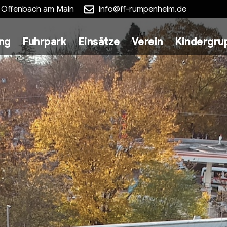
5 Offenbach am Main
info@ff-rumpenheim.de
ung
Fuhrpark
Einsätze
Verein
Kindergru