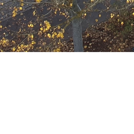
Ausbildung
Wann
Juli 5, 2023
19:00 - 22:00
ZUM KALENDER HINZUFÜGE
Wo
ICS herunterladen