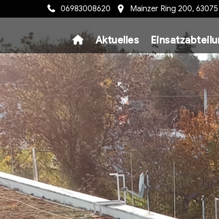
06983008620
Mainzer Ring 200, 6307
Aktuelles
Einsatzabteil