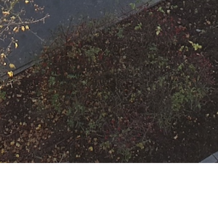
artenhütte