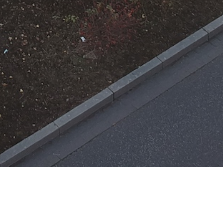
Einsätze
H-ÖL-FLUSS