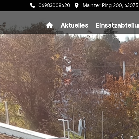
06983008620
Mainzer Ring 200, 6307
Aktuelles
Einsatzabteil