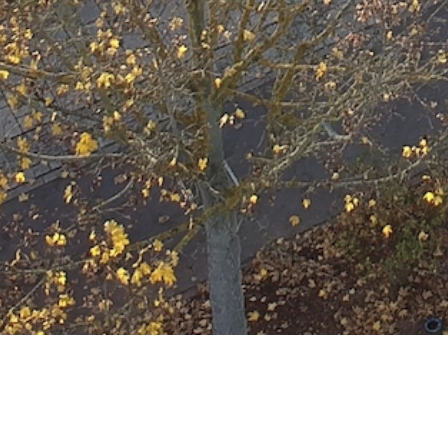
F-WALD-1 brennt G
Datum:
9. Mai 2022 um 00:13 Uhr