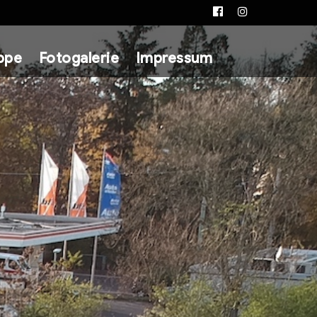
Facebook
Instagram
ppe
Fotogalerie
Impressum