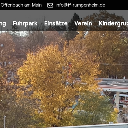
5 Offenbach am Main
info@ff-rumpenheim.de
ung
Fuhrpark
Einsätze
Verein
Kindergru