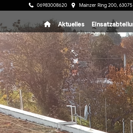
06983008620
Mainzer Ring 200, 6307
Aktuelles
Einsatzabteil