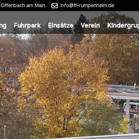
5 Offenbach am Main
info@ff-rumpenheim.de
ung
Fuhrpark
Einsätze
Verein
Kindergru