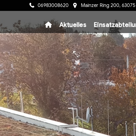
06983008620
Mainzer Ring 200, 6307
Aktuelles
Einsatzabteil