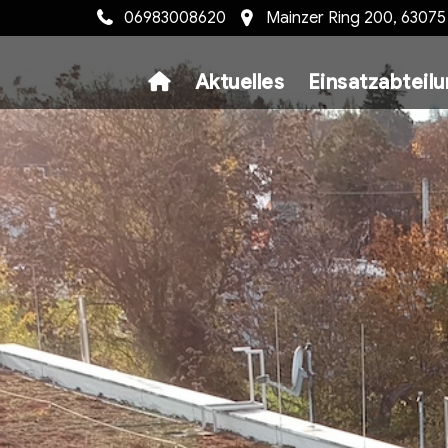
06983008620
Mainzer Ring 200, 6307
Aktuelles
Einsatzabteil