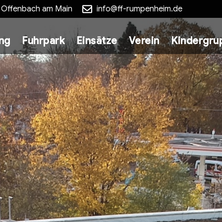
5 Offenbach am Main
info@ff-rumpenheim.de
ung
Fuhrpark
Einsätze
Verein
Kindergru