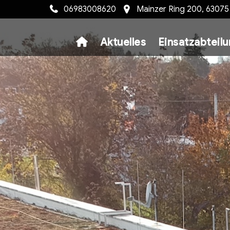
06983008620
Mainzer Ring 200, 6307
Aktuelles
Einsatzabteil