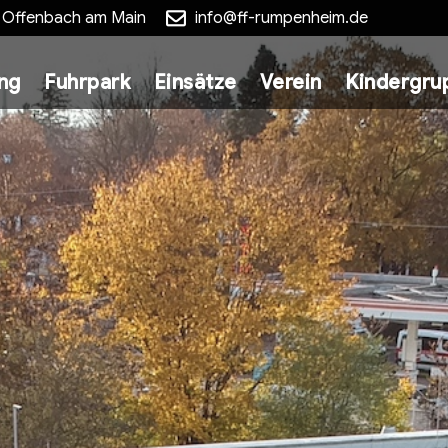
5 Offenbach am Main
info@ff-rumpenheim.de
ung
Fuhrpark
Einsätze
Verein
Kindergru