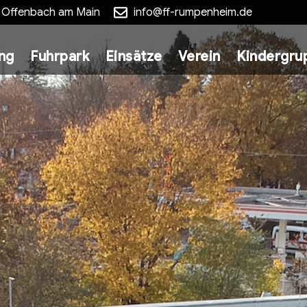
5 Offenbach am Main
info@ff-rumpenheim.de
ung
Fuhrpark
Einsätze
Verein
Kindergru