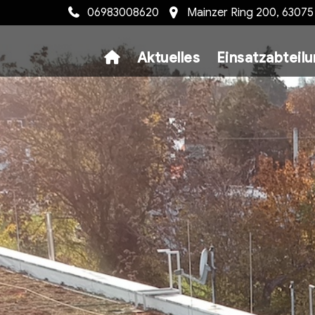
06983008620
Mainzer Ring 200, 6307
Aktuelles
Einsatzabteil