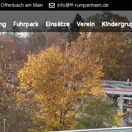
5 Offenbach am Main
info@ff-rumpenheim.de
ung
Fuhrpark
Einsätze
Verein
Kindergru