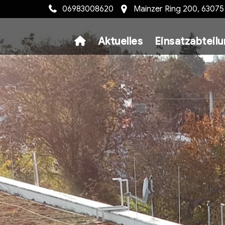
06983008620
Mainzer Ring 200, 6307
Aktuelles
Einsatzabteil