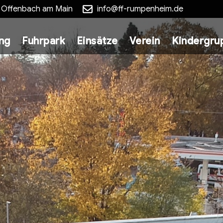
5 Offenbach am Main
info@ff-rumpenheim.de
ung
Fuhrpark
Einsätze
Verein
Kindergru