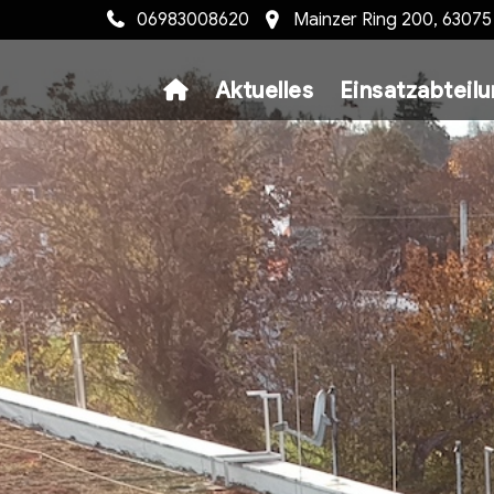
06983008620
Mainzer Ring 200, 6307
Aktuelles
Einsatzabteil