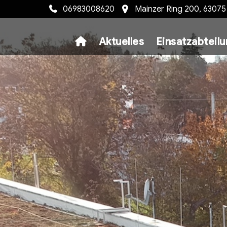
06983008620
Mainzer Ring 200, 6307
Aktuelles
Einsatzabteil