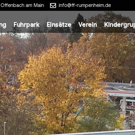
5 Offenbach am Main
info@ff-rumpenheim.de
ung
Fuhrpark
Einsätze
Verein
Kindergru