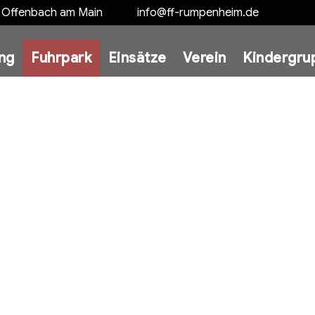
5 Offenbach am Main
info@ff-rumpenheim.de
ung
Fuhrpark
Einsätze
Verein
Kindergru