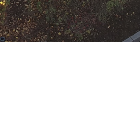
N
Google Kalender
iCalend