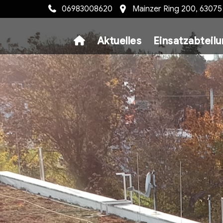
06983008620
Mainzer Ring 200, 6307
Aktuelles
Einsatzabteil