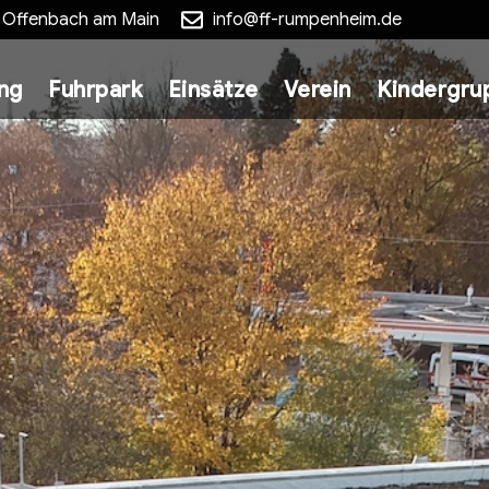
5 Offenbach am Main
info@ff-rumpenheim.de
ung
Fuhrpark
Einsätze
Verein
Kindergru