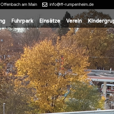
5 Offenbach am Main
info@ff-rumpenheim.de
ung
Fuhrpark
Einsätze
Verein
Kindergru