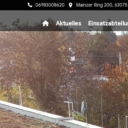
06983008620
Mainzer Ring 200, 6307
Aktuelles
Einsatzabteil