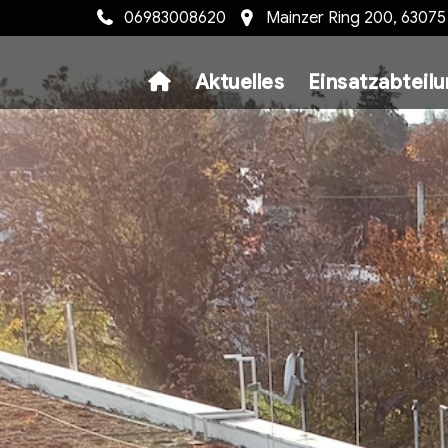
06983008620
Mainzer Ring 200, 6307
Aktuelles
Einsatzabteil