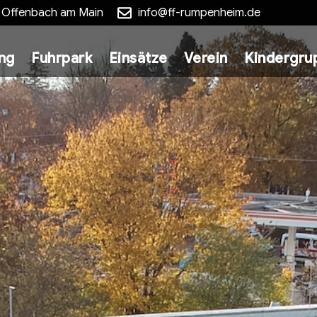
5 Offenbach am Main
info@ff-rumpenheim.de
ung
Fuhrpark
Einsätze
Verein
Kindergru