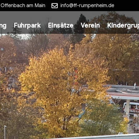
5 Offenbach am Main
info@ff-rumpenheim.de
ung
Fuhrpark
Einsätze
Verein
Kindergru