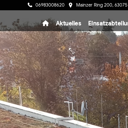
06983008620
Mainzer Ring 200, 6307
Aktuelles
Einsatzabteil