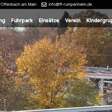
5 Offenbach am Main
info@ff-rumpenheim.de
ung
Fuhrpark
Einsätze
Verein
Kindergru