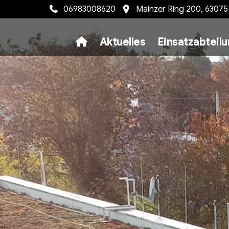
06983008620
Mainzer Ring 200, 6307
Aktuelles
Einsatzabteil