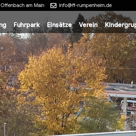
5 Offenbach am Main
info@ff-rumpenheim.de
ung
Fuhrpark
Einsätze
Verein
Kindergru