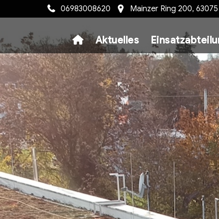
06983008620
Mainzer Ring 200, 6307
Aktuelles
Einsatzabteil