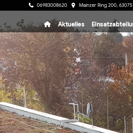
06983008620
Mainzer Ring 200, 6307
Aktuelles
Einsatzabteil