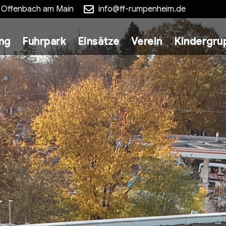
5 Offenbach am Main
info@ff-rumpenheim.de
ung
Fuhrpark
Einsätze
Verein
Kindergru