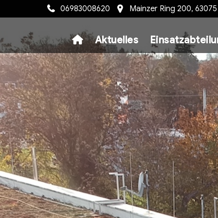
06983008620
Mainzer Ring 200, 6307
Aktuelles
Einsatzabteil