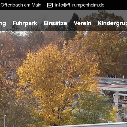
5 Offenbach am Main
info@ff-rumpenheim.de
ung
Fuhrpark
Einsätze
Verein
Kindergru