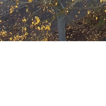
Ausbildung
Wann
Mai 3, 2023
19:00 - 22:00
ZUM KALENDER HINZUFÜGE
Wo
ICS herunterladen