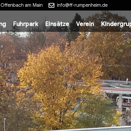
5 Offenbach am Main
info@ff-rumpenheim.de
ung
Fuhrpark
Einsätze
Verein
Kindergru