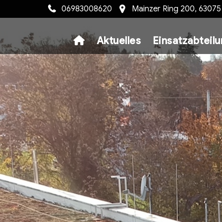
06983008620
Mainzer Ring 200, 6307
Aktuelles
Einsatzabteil