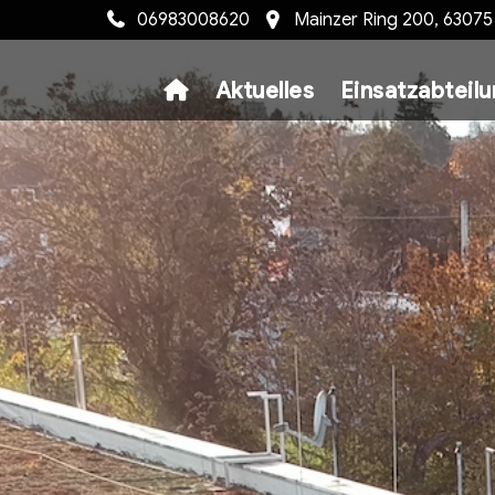
06983008620
Mainzer Ring 200, 6307
Aktuelles
Einsatzabteil