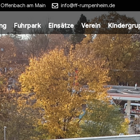
5 Offenbach am Main
info@ff-rumpenheim.de
ung
Fuhrpark
Einsätze
Verein
Kindergru