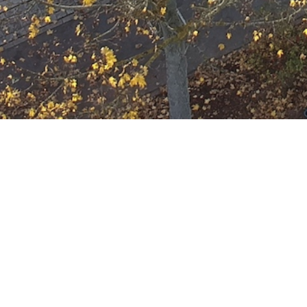
Ausbildung
Wann
Oktober 27, 2021
19:00 - 22:00
ZUM KALENDER HINZUFÜGE
Wo
ICS herunterladen