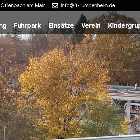
5 Offenbach am Main
info@ff-rumpenheim.de
ung
Fuhrpark
Einsätze
Verein
Kindergru