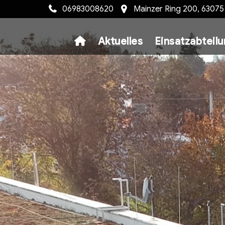
06983008620
Mainzer Ring 200, 6307
Aktuelles
Einsatzabteil