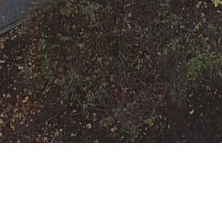
H-KLEMM-Y-1
Datum:
25. Juni 2022 um 01:32 Uhr
Einsatzart:
Technische