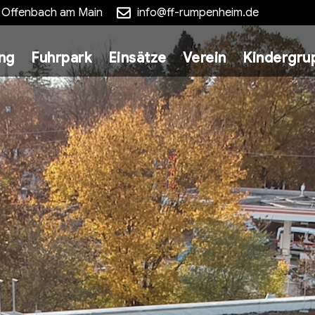
5 Offenbach am Main
info@ff-rumpenheim.de
ung
Fuhrpark
Einsätze
Verein
Kindergru