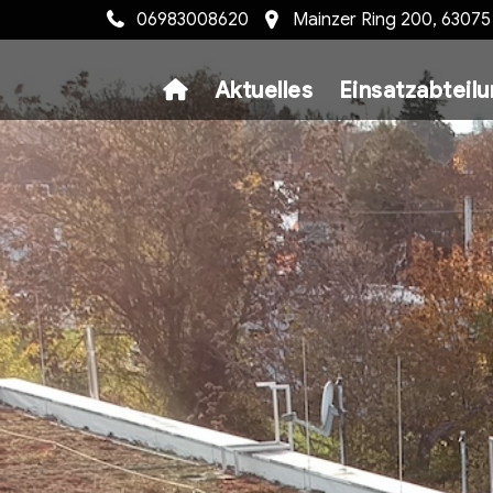
06983008620
Mainzer Ring 200, 6307
Aktuelles
Einsatzabteil