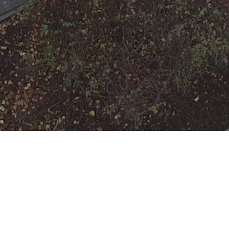
[F-WALD-1]
Waldbrand klein
Datum:
19. August 2023 um
17:31 Uhr