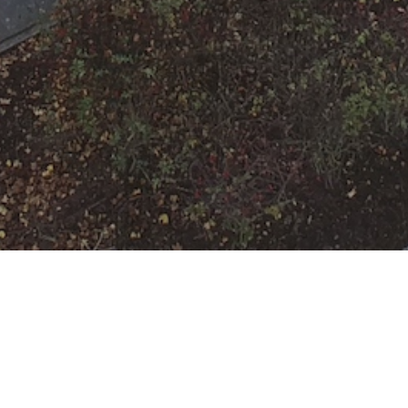
F-BMA Auslösung
der
Brandmeldeanlage