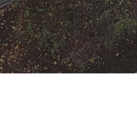
F-3-Y
Datum:
12. Dezember 2023 um
16:51 Uhr
Einsatzart:
Feuer
Einsatzort:
Offenbach am Main