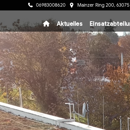
06983008620
Mainzer Ring 200, 6307
Aktuelles
Einsatzabteil