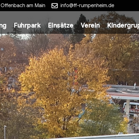
5 Offenbach am Main
info@ff-rumpenheim.de
ung
Fuhrpark
Einsätze
Verein
Kindergru