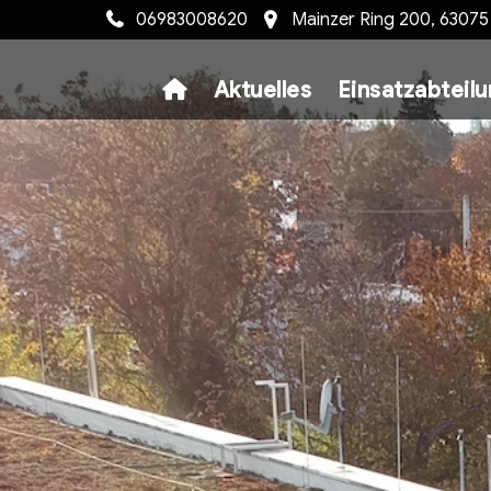
06983008620
Mainzer Ring 200, 6307
Aktuelles
Einsatzabteil