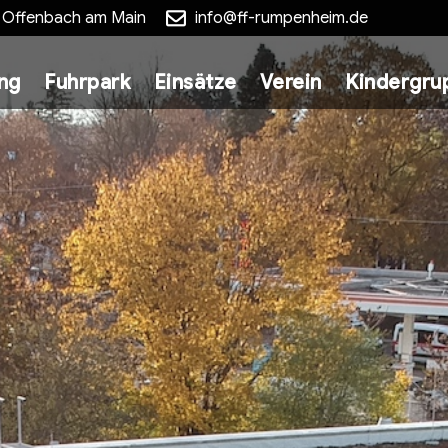
5 Offenbach am Main
info@ff-rumpenheim.de
ung
Fuhrpark
Einsätze
Verein
Kindergru