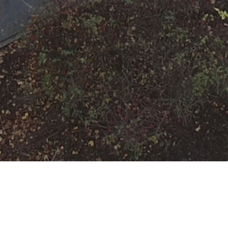
F-2 Küchenbrand
Datum:
10. Dezember 2022 um