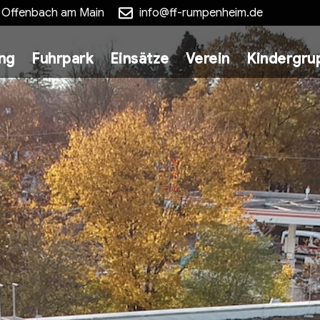
5 Offenbach am Main
info@ff-rumpenheim.de
ung
Fuhrpark
Einsätze
Verein
Kindergru