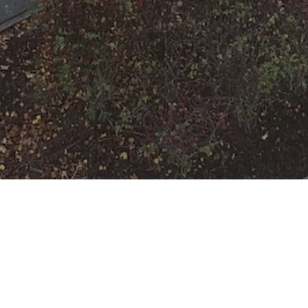
F-2
Datum:
23. Dezember 2023 um
16:34 Uhr
Einsatzart:
Feuer