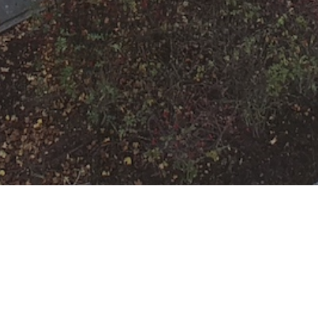
F-1 Brennt Hecke
Datum:
22. März 2022 um
19:00 Uhr
Einsatzart:
Brand (Fehlalarm)