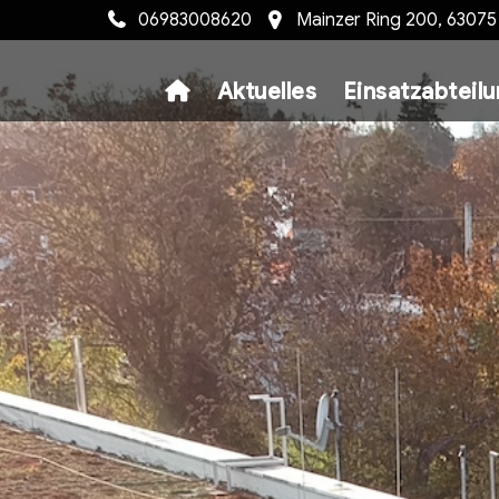
06983008620
Mainzer Ring 200, 6307
Aktuelles
Einsatzabteil