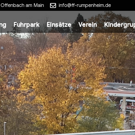
5 Offenbach am Main
info@ff-rumpenheim.de
ung
Fuhrpark
Einsätze
Verein
Kindergru