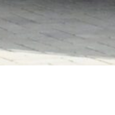
Verein
Die Freiwillige Feuerwehr
Offenbach – Rumpenheim
besteht nicht nur aus der