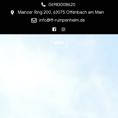
06983008620
Mainzer Ring 200, 63075 Offenbach am Main
info@ff-rumpenheim.de
Facebook
Instagram
MENU