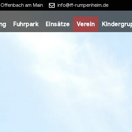
5 Offenbach am Main
info@ff-rumpenheim.de
ung
Fuhrpark
Einsätze
Verein
Kindergru