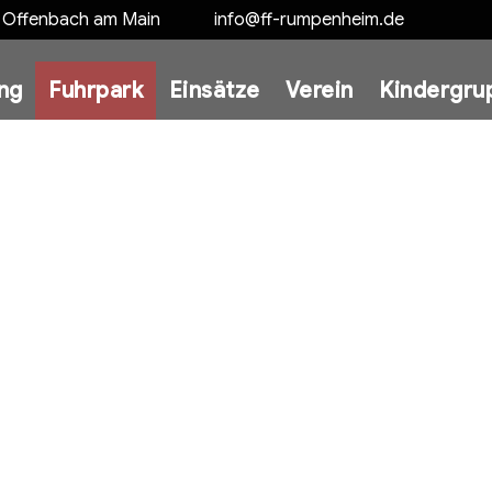
5 Offenbach am Main
info@ff-rumpenheim.de
ung
Fuhrpark
Einsätze
Verein
Kindergru