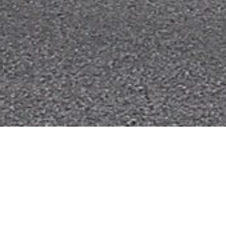
Fuhrpark